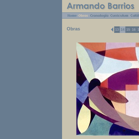
Obras
13
14
15
16