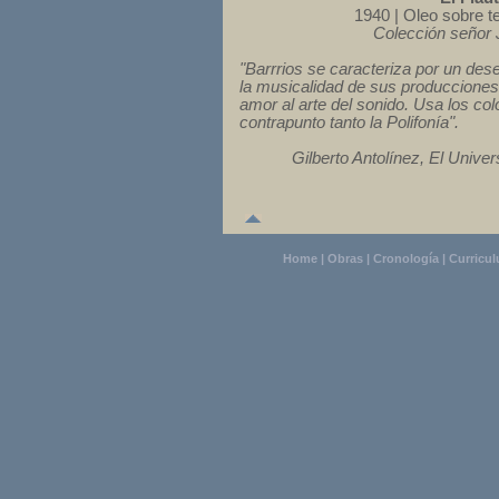
1940 | Oleo sobre te
Colección señor 
"Barrrios se caracteriza por un dese
la musicalidad de sus producciones 
amor al arte del sonido. Usa los co
contrapunto tanto la Polifonía".
Gilberto Antolínez, El Unive
Home
|
Obras
|
Cronología
|
Curricu